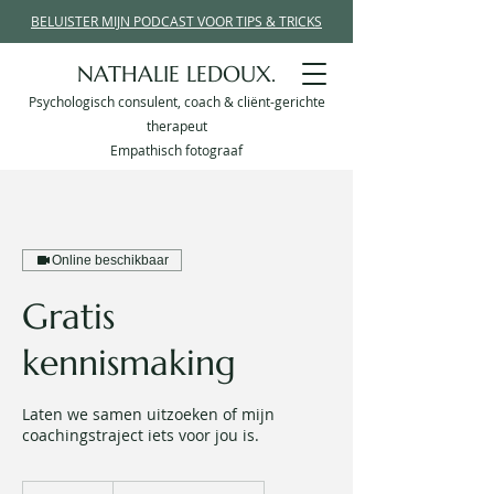
BELUISTER MIJN PODCAST VOOR TIPS & TRICKS
NATHALIE LEDOUX.
Psychologisch consulent, coach & cliënt-gerichte
therapeut
Empathisch fotograaf
Online beschikbaar
Gratis
kennismaking
Laten we samen uitzoeken of mijn
coachingstraject iets voor jou is.