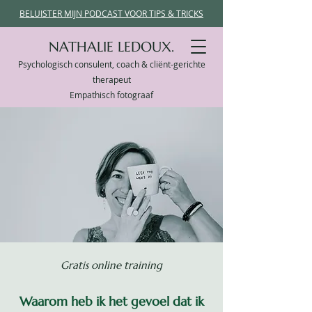
BELUISTER MIJN PODCAST VOOR TIPS & TRICKS
NATHALIE LEDOUX.
Psychologisch consulent, coach & cliënt-gerichte
therapeut
Empathisch fotograaf
Gratis online training
Waarom heb ik het gevoel dat ik