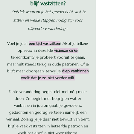
blijf vastzitten?
-Ontdek waarom je het gevoel hebt vast te
zitten én welke stappen nodig zijn voor
blijvende verandering.-
Voel je je al
een tijd vastzitten
? Alsof je telkens
opnieuw in dezelfde
vicieuze cirkel
terechtkomt? Je probeert vooruit te gaan,
maar valt steeds terug in oude patronen. Of je
blijft maar doorgaan, terwijl je
diep vanbinnen
voelt dat je zo niet verder wilt
.
Echte verandering begint niet met nóg meer
doen. Ze begint met begrijpen wat er
vanbinnen in jou omgaat. Je gevoelens,
gedachten en gedrag vertellen namelijk een
verhaal. Zolang je je daar niet bewust van bent,
blijf je vaak vastzitten in hetzelfde patroon en
voelt het alsof je niet vooruitkomt.