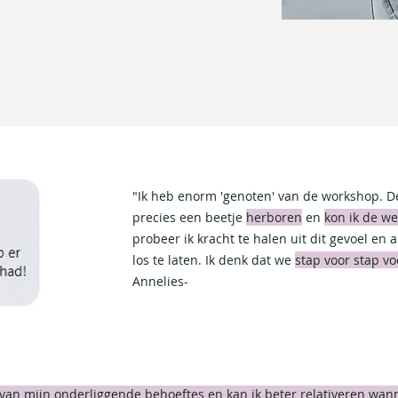
lijk verhaal
"Ik heb enorm 'genoten' van de workshop. D
precies een beetje
herboren
en
kon ik de w
probeer ik kracht te halen uit dit gevoel en
los te laten. Ik denk dat we
stap voor stap vo
Annelies-
van mijn onderliggende behoeftes en kan ik beter relativeren wann