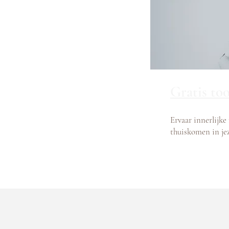
Gratis too
Ervaar innerlijk
thuiskomen in jez