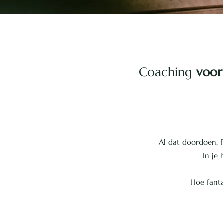
Coaching
voor
Al dat doordoen, f
In je
Hoe fanta