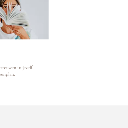
rtrouwen in jezelf.
penplan.