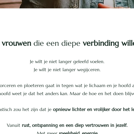
 vrouwen
die een diepe
verbinding will
Je wilt je niet langer geleefd voelen.
Je wilt je niet langer wegijceren.
orceren en ploeteren gaat in tegen wat je lichaam en je hoofd 
 hoofd weet je dat het anders kan. Maar de hoe en het doen blijve
stisch zou het zijn dat je
opnieuw lichter en vrolijker door het 
Vanuit
rust, ontspanning en een diep vertrouwen in jezelf.
Met meer
speelsheid, energie